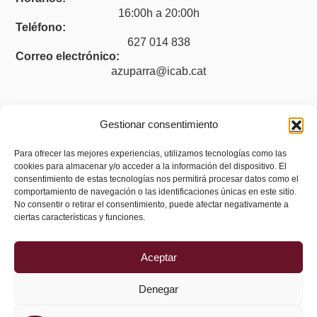
16:00h a 20:00h
Teléfono:
627 014 838
Correo electrónico:
azuparra@icab.cat
Gestionar consentimiento
Legal
Para ofrecer las mejores experiencias, utilizamos tecnologías como las
cookies para almacenar y/o acceder a la información del dispositivo. El
Aviso legal
consentimiento de estas tecnologías nos permitirá procesar datos como el
Política de privacidad
comportamiento de navegación o las identificaciones únicas en este sitio.
No consentir o retirar el consentimiento, puede afectar negativamente a
Política de cookies (UE)
ciertas características y funciones.
Accesibilidad
Aceptar
Denegar